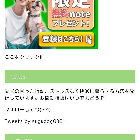
ここをクリック!!
Twitter
ホーム
愛犬の困った行動、ストレスなく快適に暮らせる方法を発
プロフィール
信しています。お悩み相談はいつでもどうぞ！
フォローしてね(^ ^)
しつけコース
Tweets by sugudog0801
レッスン内容