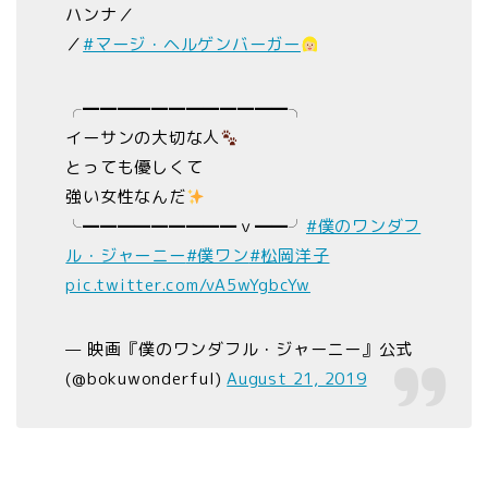
ハンナ／
／
#マージ・ヘルゲンバーガー
╭━━━━━━━━━━━━╮
イーサンの大切な人
とっても優しくて
強い女性なんだ
╰━━━━━━━━━ｖ━━╯
#僕のワンダフ
ル・ジャーニー
#僕ワン
#松岡洋子
pic.twitter.com/vA5wYgbcYw
— 映画『僕のワンダフル・ジャーニー』公式
(@bokuwonderful)
August 21, 2019