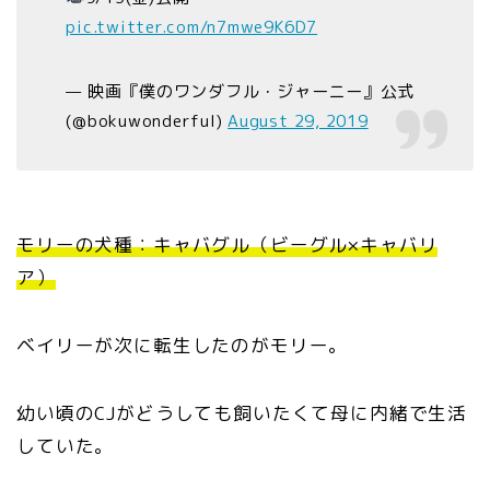
pic.twitter.com/n7mwe9K6D7
— 映画『僕のワンダフル・ジャーニー』公式
(@bokuwonderful)
August 29, 2019
モリーの犬種：キャバグル（ビーグル×キャバリ
ア）
ベイリーが次に転生したのがモリー。
幼い頃のCJがどうしても飼いたくて母に内緒で生活
していた。