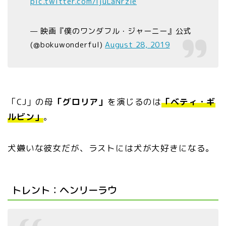
pic.twitter.com/ljuLaNrzie
— 映画『僕のワンダフル・ジャーニー』公式
(@bokuwonderful)
August 28, 2019
「CJ」の母
「グロリア」
を演じるのは
「ベティ・ギ
ルビン」
。
犬嫌いな彼女だが、ラストには犬が大好きになる。
トレント：ヘンリーラウ