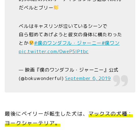
だベルとブリー
ベルはキャスリンが泣いているシーンで
自ら慰めてあげようと彼女の身体に横たわった
とか
#僕のワンダフル・ジャーニー
#僕ワン
pic.twitter.com/0weP5IPtbc
— 映画『僕のワンダフル・ジャーニー』公式
(@bokuwonderful)
September 6, 2019
最後にベイリーが転生した犬は、
マックスの犬種：
ヨークシャーテリア。