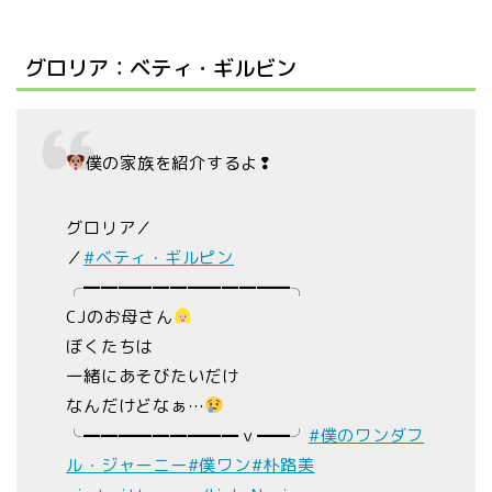
グロリア：ベティ・ギルビン
僕の家族を紹介するよ❢
グロリア／
／
#ベティ・ギルピン
╭━━━━━━━━━━━━╮
CJのお母さん
ぼくたちは
一緒にあそびたいだけ
なんだけどなぁ…
╰━━━━━━━━━ｖ━━╯
#僕のワンダフ
ル・ジャーニー
#僕ワン
#朴路美