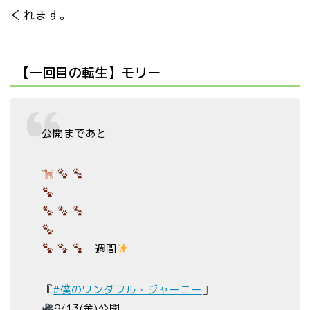
くれます。
【一回目の転生】モリー
公開まであと
週間
『
#僕のワンダフル・ジャーニー
』
9/13(金)公開