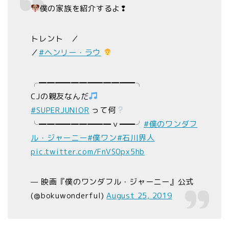
僕の家族を紹介するよ❢
トレント ／
／
#ヘンリー・ラウ
╭━━━━━━━━━━━━╮
CJの親友なんだ
#SUPERJUNIOR
って何
╰━━━━━━━━━ｖ━━╯
#僕のワンダフ
ル・ジャーニー
#僕ワン
#石川界人
pic.twitter.com/FnVS0px5hb
— 映画『僕のワンダフル・ジャーニー』公式
(@bokuwonderful)
August 25, 2019