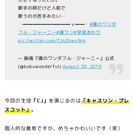
歌手の卵だけど人前で
歌うのが苦手みたい…
╰━━━━━━━━━━ｖ━━╯
#僕のワンダ
フル・ジャーニー
#僕ワン
#早見あかり
pic.twitter.com/TJn2Uwx9rq
— 映画『僕のワンダフル・ジャーニー』公式
(@bokuwonderful)
August 30, 2019
今回の主役
「CJ」
を演じるのは
「キャスリン・プレ
スコット」
。
個人的な意見ですが、めちゃかわいいです（笑）