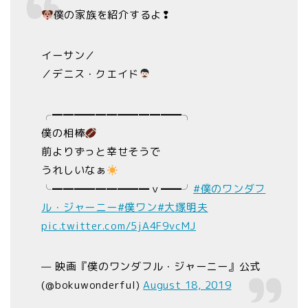
僕の家族を紹介するよ❢
イーサン／
／デニス・クエイド
╭━━━━━━━━━━━━╮
僕の相棒
前よりずっと幸せそうで
うれしいなぁ
╰━━━━━━━━━ｖ━━╯
#僕のワンダフ
ル・ジャーニー
#僕ワン
#大塚明夫
pic.twitter.com/5jA4F9vcMJ
— 映画『僕のワンダフル・ジャーニー』公式
(@bokuwonderful)
August 18, 2019