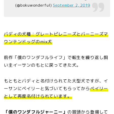
(@bokuwonderful)
September 2, 2019
バディの犬種：グレートピレニーズとバーニーズマ
ウンテンドッグのmix犬
前作「僕のワンダフルライフ」で転生を繰り返し飼
い主イーサンのもとに戻ってきた犬。
もともとバディと名付けられてた大型犬ですが、イ
ーサンにベイリーと気づいてもらってから
ベイリー
として再度名付けられています。
「僕のワンダフルジャーニー」
の冒頭から登場して