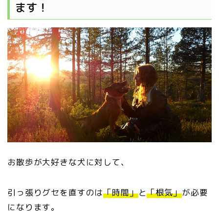
ます！
お散歩が大好きな犬に対して、
引っ張りグセを直すのは
「時間」
と
「根気」
が必要
になります。