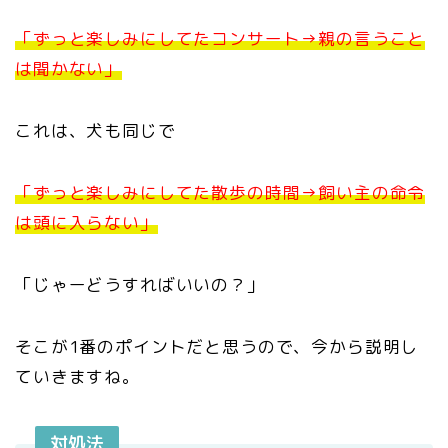
「ずっと楽しみにしてたコンサート→親の言うこと
は聞かない」
これは、犬も同じで
「ずっと楽しみにしてた散歩の時間→飼い主の命令
は頭に入らない」
「じゃーどうすればいいの？」
そこが1番のポイントだと思うので、今から説明し
ていきますね。
対処法