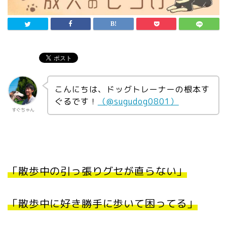
こんにちは、ドッグトレーナーの根本す
ぐるです！
（@sugudog0801）
すぐちゃん
「散歩中の引っ張りグセが直らない」
「散歩中に好き勝手に歩いて困ってる」