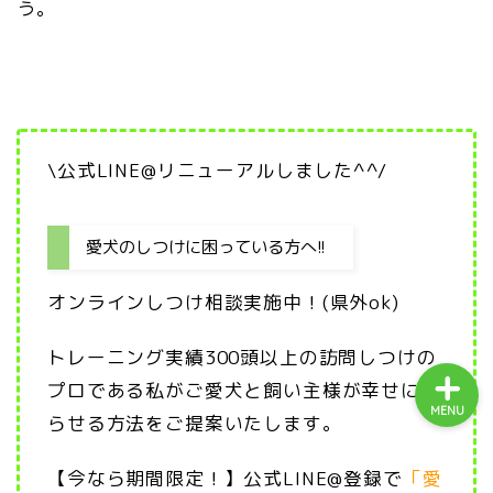
う。
ホーム
プロフィール
\公式LINE@リニューアルしました^^/
しつけコース
愛犬のしつけに困っている方へ!!
レッスン内容
オンラインしつけ相談実施中！(県外ok)
トレーニング実績300頭以上の訪問しつけの
プロである私がご愛犬と飼い主様が幸せに暮
MENU
らせる方法をご提案いたします。
【今なら期間限定！】公式LINE@登録で
「愛