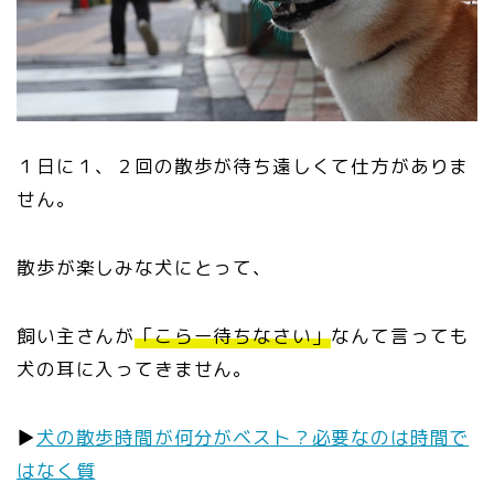
１日に１、２回の散歩が待ち遠しくて仕方がありま
せん。
散歩が楽しみな犬にとって、
飼い主さんが
「こらー待ちなさい」
なんて言っても
犬の耳に入ってきません。
▶︎
犬の散歩時間が何分がベスト？必要なのは時間で
はなく質